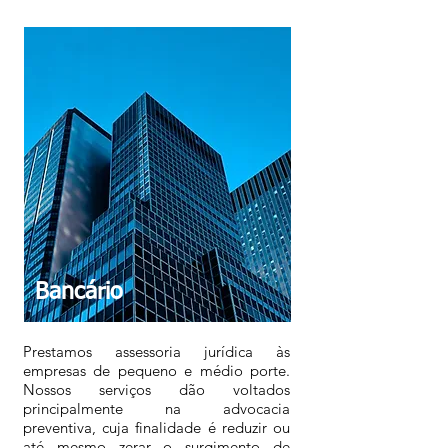
Bancário
Prestamos assessoria jurídica às
empresas de pequeno e médio porte.
Nossos serviços dão voltados
principalmente na advocacia
preventiva, cuja finalidade é reduzir ou
até mesmo zerar o surgimento de