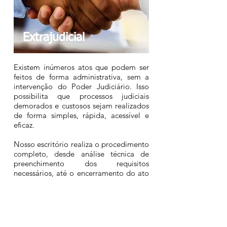
Extrajudicial
Existem inúmeros atos que podem ser
feitos de forma administrativa, sem a
intervenção do Poder Judiciário. Isso
possibilita que processos judiciais
demorados e custosos sejam realizados
de forma simples, rápida, acessível e
eficaz.
Nosso escritório realiza o procedimento
completo, desde análise técnica de
preenchimento dos requisitos
necessários, até o encerramento do ato
extrajudicial solicitado, que pode ser:
Divórcio consensual;
Inventário;
Testamento​;
Usucapião;