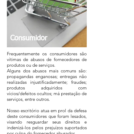
Consumidor
Frequentemente os consumidores são
vítimas de abusos de fornecedores de
produtos ou de serviços.
Alguns dos abusos mais comuns são:
propagandas enganosas; entregas não
realizadas injustificadamente; fraudes;
produtos adquiridos com
vícios/defeitos ocultos; má prestação de
serviços, entre outros.
Nosso escritório atua em prol da defesa
deste consumidores que foram lesados,
visando resguardar seus direitos e
indenizá-los pelos prejuízos suportados
por culpa do fornecedor abusador.